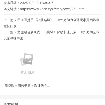
发布日期：2025-09-13 12:30:07
本文链接：
https://www.kacn.xyz/cms/news/258.html
上一篇 >
甲亢哥携手《决胜巅峰》，海外充助力全球玩家开启热血
竞技狂欢
下一篇 >
文旅融合新风尚！《魔域》解锁非遗元素，海外充助全球
玩家寻味中国
周深歌声圈粉无数！海外代充助
乐伴用户解锁 “声控” 社交，跨越
山海嗨唱
推荐资讯