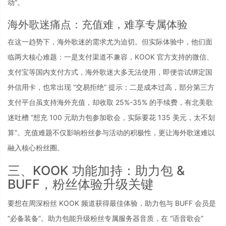
动”。
海外歌迷痛点：充值难，难享专属体验
在这一趋势下，海外歌迷的需求尤为迫切。但实际体验中，他们面
临两大核心难题：一是支付渠道不兼容，KOOK 官方支持的微信、
支付宝等国内支付方式，海外歌迷大多无法使用，即便尝试绑定国
外信用卡，也常出现 “交易拒绝” 提示；二是成本过高，部分第三方
支付平台虽支持海外充值，却收取 25%-35% 的手续费，有北美歌
迷吐槽 “想充 100 元助力包参加歌会，实际要花 135 美元，太不划
算”。充值难题不仅影响粉丝参与活动的积极性，更让海外歌迷难以
融入核心粉丝圈。
三、KOOK 功能加持：助力包 & 
BUFF，粉丝体验升级关键
要想在周深粉丝 KOOK 频道获得最佳体验，助力包与 BUFF 会员是 
“必备装备”。助力包能升级粉丝专属服务器音质，在 “语音歌会” 