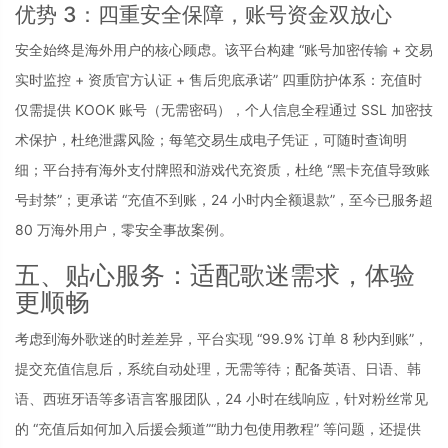
优势 3：四重安全保障，账号资金双放心
安全始终是海外用户的核心顾虑。该平台构建 “账号加密传输 + 交易
实时监控 + 资质官方认证 + 售后兜底承诺” 四重防护体系：充值时
仅需提供 KOOK 账号（无需密码），个人信息全程通过 SSL 加密技
术保护，杜绝泄露风险；每笔交易生成电子凭证，可随时查询明
细；平台持有海外支付牌照和游戏代充资质，杜绝 “黑卡充值导致账
号封禁”；更承诺 “充值不到账，24 小时内全额退款”，至今已服务超 
80 万海外用户，零安全事故案例。
五、贴心服务：适配歌迷需求，体验
更顺畅
考虑到海外歌迷的时差差异，平台实现 “99.9% 订单 8 秒内到账”，
提交充值信息后，系统自动处理，无需等待；配备英语、日语、韩
语、西班牙语等多语言客服团队，24 小时在线响应，针对粉丝常见
的 “充值后如何加入后援会频道”“助力包使用教程” 等问题，还提供