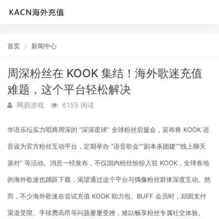
首页
新闻中心
周深粉丝在 KOOK 集结！海外歌迷充值
难题，这个平台轻松解决
网易游戏
6155 阅读
华语乐坛实力唱将周深的 “深深星球” 全球粉丝后援会，宣布将 KOOK 语
音设为官方粉丝互动平台，定期举办 “语音歌会”“剧本杀团建”“线上聊天
派对” 等活动。消息一经发布，不仅国内粉丝纷纷入驻 KOOK，全球各地
的海外歌迷也踊跃下载，渴望通过这个平台与偶像粉丝群体深度互动。然
而，不少海外歌迷在尝试充值 KOOK 助力包、BUFF 会员时，却因支付
渠道受限、手续费高昂等问题屡屡受挫，难以畅享粉丝专属社交体验。