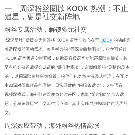
一、周深粉丝圈掀 KOOK 热潮：不止
追星，更是社交新阵地
粉丝专属活动，解锁多元社交
“深深星球” 后援会为何选择 KOOK 语音？核心在于
 KOOK 
的功能完
美适配粉丝互动需求。每月举办的 “周深金曲翻唱会”，粉丝可通过 
KOOK 语音频道实时开嗓，借助高音质语音功能还原歌曲细节，甚
至有机会获得后援会认证的 “最佳翻唱奖”；定期组织的 “剧情向剧本
杀”，以周深歌曲故事为背景，粉丝们化身角色沉浸式推理，在互动
中加深对偶像作品的理解；日常开放的 “闲聊茶话会”，支持语音、
视频双模式，海外歌迷即便身处时差区，也能 “随时随地” 加入话
题，分享追歌日常、交流生活点滴，真正实现 “想聊就聊” 的无界社
交。
周深效应带动，海外粉丝热情高涨