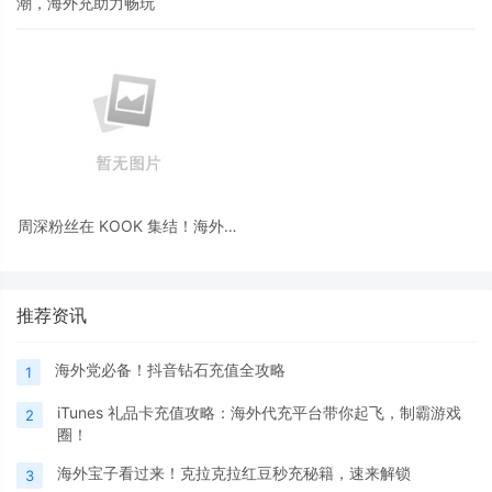
潮，海外充助力畅玩
周深粉丝在 KOOK 集结！海外歌
迷充值难题，这个平台轻松解决
推荐资讯
海外党必备！抖音钻石充值全攻略
1
iTunes 礼品卡充值攻略：海外代充平台带你起飞，制霸游戏
2
圈！
海外宝子看过来！克拉克拉红豆秒充秘籍，速来解锁
3