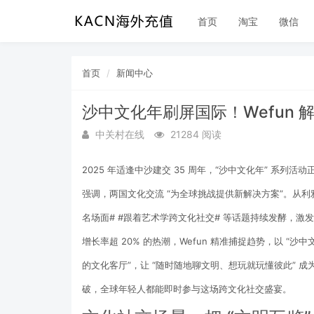
首页
淘宝
微信
首页
新闻中心
沙中文化年刷屏国际！Wefun
中关村在线
21284 阅读
2025 年适逢中沙建交 35 周年，“沙中文化年” 系
强调，两国文化交流 “为全球挑战提供新解决方案”。从利雅
名场面# #跟着艺术学跨文化社交# 等话题持续发酵，
增长率超 20% 的热潮，Wefun 精准捕捉趋势，以 “
的文化客厅”，让 “随时随地聊文明、想玩就玩懂彼此”
破，全球年轻人都能即时参与这场跨文化社交盛宴。