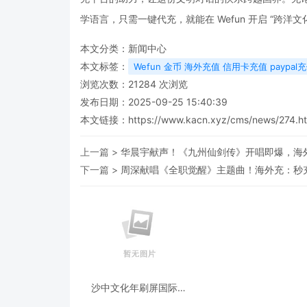
学语言，只需一键代充，就能在 Wefun 开启 “跨
本文分类：
新闻中心
本文标签：
Wefun 金币 海外充值 信用卡充值 paypal
浏览次数：
21284
次浏览
发布日期：2025-09-25 15:40:39
本文链接：
https://www.kacn.xyz/cms/news/274.h
上一篇 >
华晨宇献声！《九州仙剑传》开唱即爆，海
下一篇 >
周深献唱《全职觉醒》主题曲！海外充：秒
沙中文化年刷屏国际！
Wefun 解锁跨洋社交，海