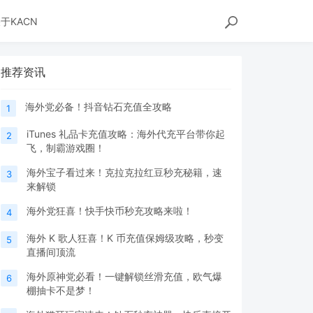
于KACN
推荐资讯
海外党必备！抖音钻石充值全攻略
1
iTunes 礼品卡充值攻略：海外代充平台带你起
2
飞，制霸游戏圈！
海外宝子看过来！克拉克拉红豆秒充秘籍，速
3
来解锁
海外党狂喜！快手快币秒充攻略来啦！
4
海外 K 歌人狂喜！K 币充值保姆级攻略，秒变
5
直播间顶流
海外原神党必看！一键解锁丝滑充值，欧气爆
6
棚抽卡不是梦！