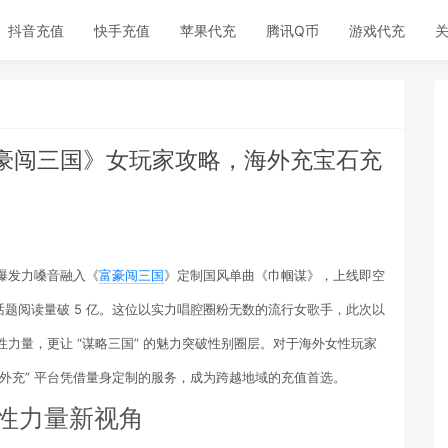
抖音充值
快手充值
苹果代充
腾讯Q币
游戏代充
关
豪闯三国》女玩家攻略，海外充宝石充
的爆发力嗓音融入《
富豪闯三国
》定制国风单曲《巾帼谋》，上线即空
话题阅读量破 5 亿。这位以实力唱腔圈粉无数的流行女歌手，此次以 
性力量，更让 “谋略三国” 的魅力突破性别圈层。对于海外女性玩家
外充” 平台凭借量身定制的服务，成为跨越地域的充值首选。
性力量新视角