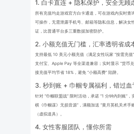
1. 白卡直连 + 隐私保护，安全无顾
所有充值均走游戏官方白卡通道，可在游戏内实时查询凭证
可操作，无需泄露手机号、邮箱等隐私信息，解决女性玩
证，比普通平台多三重数据加密防护。
2. 小额充值无门槛，汇率透明省成
支持最低 10 美元小额充值（满足女性玩家 “按需充值”
支付宝、Apple Pay 等全渠道兼容；实时显示 “货币兑
接充值平均节省 18%，避免 “小额高费” 陷阱。
3. 秒到账 + 巾帼专属福利，错过血
针对 “巾帼联盟战” 限时活动，承诺 “1 分钟内到账”
棋《巾帼谋》无损音源”，满额加送 “黄月英机关术手账
（虚拟道具）。
4. 女性客服团队，懂你所需