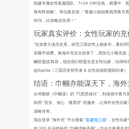
组建专属女性客服团队，7×24 小时在线，精通中、英
将布阵攻略”。有玩家反馈：“客服小姐姐教我用黄月英‘机
80%，比攻略还实用！”
玩家真实评价：女性玩家的充
“在加拿大读历史系，研究三国女性人物多年，看到邓紫
高额手续费。换海外充后太惊喜了，用加元小额充值，
帼联盟战’阵容，现在我们联盟全是女性玩家，玩得特别
@Sophia（三国历史研究者 & 女性游戏联盟组织者）
结语：巾帼亦能谋天下，海外
从邓紫棋《巾帼谋》的 “巧思胜雄兵”，到游戏中黄月英
则用 “安全、省心、懂需求” 的服务，让海外女性
谋略传奇。
现在登录 “海外充” 平台搜索 “
富豪闯三国
”，女性玩家专
前 200 名还能获得 “巾帼谋略手册”（含全女将通