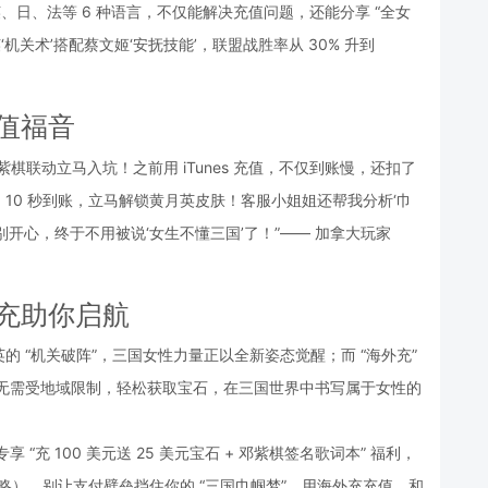
、日、法等 6 种语言，不仅能解决充值问题，还能分享 “全女
关术’搭配蔡文姬‘安抚技能’，联盟战胜率从 30% 升到 
值福音
棋联动立马入坑！之前用 iTunes 充值，不仅到账慢，还扣了
10 秒到账，立马解锁黄月英皮肤！客服小姐姐还帮我分析‘巾
开心，终于不用被说‘女生不懂三国’了！”—— 加拿大玩家 
充助你启航
的 “机关破阵”，三国女性力量正以全新姿态觉醒；而 “海外充” 
玩家无需受地域限制，轻松获取宝石，在三国世界中书写属于女性的
享 “充 100 美元送 25 美元宝石 + 邓紫棋签名歌词本” 福利，
关攻略）。别让支付壁垒挡住你的 “三国巾帼梦”，用海外充充值，和