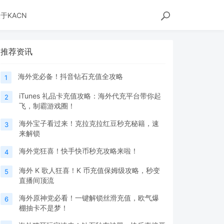
于KACN
推荐资讯
海外党必备！抖音钻石充值全攻略
1
iTunes 礼品卡充值攻略：海外代充平台带你起
2
飞，制霸游戏圈！
海外宝子看过来！克拉克拉红豆秒充秘籍，速
3
来解锁
海外党狂喜！快手快币秒充攻略来啦！
4
海外 K 歌人狂喜！K 币充值保姆级攻略，秒变
5
直播间顶流
海外原神党必看！一键解锁丝滑充值，欧气爆
6
棚抽卡不是梦！