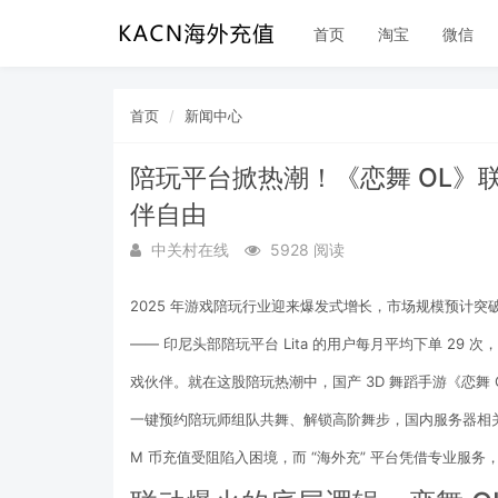
首页
淘宝
微信
首页
新闻中心
陪玩平台掀热潮！《恋舞 OL》联动
伴自由
中关村在线
5928 阅读
2025 年游戏陪玩行业迎来爆发式增长，市场规模预计突破 
—— 印尼头部陪玩平台 Lita 的用户每月平均下单 29 次
戏伙伴。就在这股陪玩热潮中，国产 3D 舞蹈手游《恋舞 O
一键预约陪玩师组队共舞、解锁高阶舞步，国内服务器相关
M 币充值受阻陷入困境，而 “海外充” 平台凭借专业服