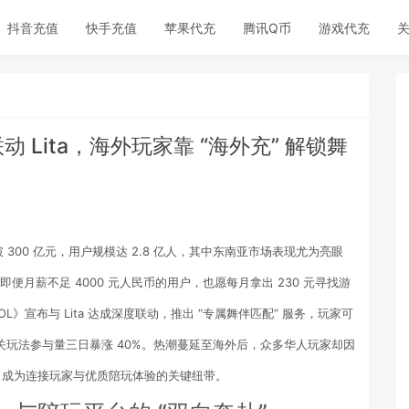
抖音充值
快手充值
苹果代充
腾讯Q币
游戏代充
关
 Lita，海外玩家靠 “海外充” 解锁舞
300 亿元，用户规模达 2.8 亿人，其中东南亚市场表现尤为亮眼 
，即便月薪不足 4000 元人民币的用户，也愿每月拿出 230 元寻找游
L》宣布与 Lita 达成深度联动，推出 “专属舞伴匹配” 服务，玩家可
玩法参与量三日暴涨 40%。热潮蔓延至海外后，众多华人玩家却因 
务，成为连接玩家与优质陪玩体验的关键纽带。