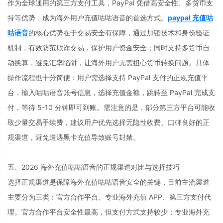
作为全球通用的第三方支付工具，PayPal 凭借高安全性、多货币支
持等优势，成为海外用户充值咕咕语音的首选方式。
paypal 充值咕
咕语音
的核心优势在于交易安全有保障，通过加密技术和身份验证
机制，有效防范欺诈交易，保护用户资金安全；同时支持多货币自
动换算，避免汇率陷阱，让海外用户无需担心货币转换问题。具体
操作流程也十分简便：用户需选择支持 PayPal 支付的正规充值平
台，输入咕咕语音账号信息，选择充值金额，跳转至 PayPal 完成支
付，等待 5-10 分钟即可到账。需注意的是，部分第三方平台可能收
取少量交易手续费，建议用户优先选择无隐性收费、口碑良好的正
规渠道，避免遭遇黑卡充值导致账号封禁。
五、2026 海外充值咕咕语音的正规渠道对比与选择技巧
选择正规渠道是保障海外充值咕咕语音安全的关键，目前主流渠道
主要分为三类：官方合作平台、专业海外充值 APP、第三方支付代
理。官方合作平台安全性最高，但支付方式支持较少；专业海外充