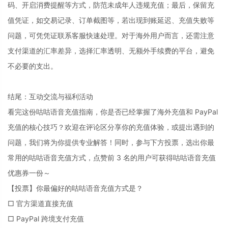
码、开启消费提醒等方式，防范未成年人违规充值；最后，保留充
值凭证，如交易记录、订单截图等，若出现到账延迟、充值失败等
问题，可凭凭证联系客服快速处理。对于海外用户而言，还需注意
支付渠道的汇率差异，选择汇率透明、无额外手续费的平台，避免
不必要的支出。
结尾：互动交流与福利活动
看完这份咕咕语音充值指南，你是否已经掌握了海外充值和 PayPal
充值的核心技巧？欢迎在评论区分享你的充值体验，或提出遇到的
问题，我们将为你提供专业解答！同时，参与下方投票，选出你最
常用的咕咕语音充值方式，点赞前 3 名的用户可获得咕咕语音充值
优惠券一份～
【投票】你最偏好的咕咕语音充值方式是？
□ 官方渠道直接充值
□ PayPal 跨境支付充值