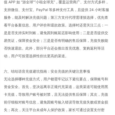
值 APP 如 “游全球”“小啦全球充”，覆盖运营商广、支付方式多样，
支持微信、支付宝、PayPal 等多种支付工具，且提供 24 小时客服
服务，能及时解决充值问题；第三方支付代理需谨慎选择，优先查
看平台备案信息、用户评价和退款政策。选择时还需关注三点：一
是是否支持实时到账，避免因到账延迟影响使用；二是是否提供交
易凭证，保障资金安全；三是是否有明确的售后保障，充值失败能
否快速退款。此外，部分平台还会推出首充优惠、复购返利等活
动，用户可按需选择性价比更高的渠道。
六、咕咕语音充值避坑指南：安全充值的关键注意事项
无论选择哪种充值方式，用户都需牢记以下避坑要点，保障账号和
资金安全。首先，坚决远离非正规代充渠道，这类渠道可能使用黑
卡充值，导致用户账号被封禁，且无法提供售后保障；其次，充值
前仔细核对账号信息，避免因账号输入错误导致充值失败或资金损
失；再次，关注平台未成年人保护政策，家长可通过设置支付密