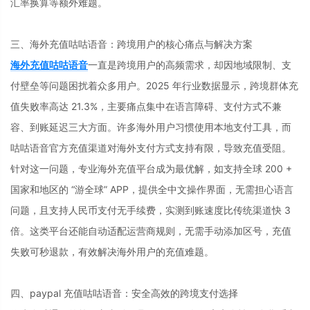
汇率换算等额外难题。
三、海外充值咕咕语音：跨境用户的核心痛点与解决方案
海外充值咕咕语音
一直是跨境用户的高频需求，却因地域限制、支
付壁垒等问题困扰着众多用户。2025 年行业数据显示，跨境群体充
值失败率高达 21.3%，主要痛点集中在语言障碍、支付方式不兼
容、到账延迟三大方面。许多海外用户习惯使用本地支付工具，而
咕咕语音官方充值渠道对海外支付方式支持有限，导致充值受阻。
针对这一问题，专业海外充值平台成为最优解，如支持全球 200 +
国家和地区的 “游全球” APP，提供全中文操作界面，无需担心语言
问题，且支持人民币支付无手续费，实测到账速度比传统渠道快 3
倍。这类平台还能自动适配运营商规则，无需手动添加区号，充值
失败可秒退款，有效解决海外用户的充值难题。
四、paypal 充值咕咕语音：安全高效的跨境支付选择