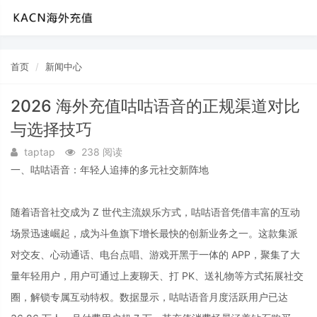
首页
新闻中心
2026 海外充值咕咕语音的正规渠道对比
与选择技巧
taptap
238 阅读
一、咕咕语音：年轻人追捧的多元社交新阵地
随着语音社交成为 Z 世代主流娱乐方式，咕咕语音凭借丰富的互动
场景迅速崛起，成为斗鱼旗下增长最快的创新业务之一。这款集派
对交友、心动通话、电台点唱、游戏开黑于一体的 APP，聚集了大
量年轻用户，用户可通过上麦聊天、打 PK、送礼物等方式拓展社交
圈，解锁专属互动特权。数据显示，咕咕语音月度活跃用户已达