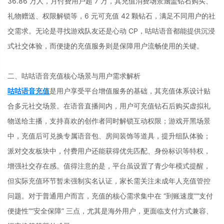
36.86 万人，月付费用户超 7 万，其充值消费场景涵盖钻石购买、
礼物赠送、权限解锁等，6 元可充值 42 颗钻石，满足不同用户的社
交需求。无论是寻找游戏队友还是心动 CP，咕咕语音都能提供沉浸
式社交体验，而便捷的充值服务则是保障用户流畅使用的关键。
二、咕咕语音充值核心场景与用户需求解析
咕咕语音充值
是用户享受平台增值服务的基础，其充值体系设计贴
合多元社交场景。在语音直播间内，用户可充值钻石后购买虚拟礼
物送给主播，支持喜欢的创作者同时解锁互动权限；游戏开黑场景
中，充值后可兑换专属语音包、房间装饰等道具，提升组队体验；
派对交友板块中，付费用户还能获得优先匹配、身份标识等特权，
增强社交存在感。值得注意的是，平台虽设置了青少年模式提醒，
但实际充值环节暂未强制实名认证，家长需关注未成年人充值管控
问题。对于普通用户而言，充值的核心需求集中在 “到账速度”“支付
便捷性”“安全保障” 三点，尤其是海外用户，更面临支付方式兼容、