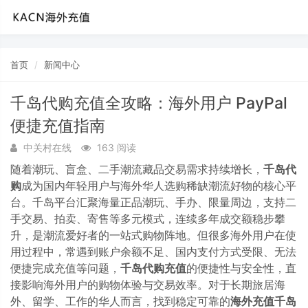
首页
新闻中心
千岛代购充值全攻略：海外用户 PayPal
便捷充值指南
中关村在线
163 阅读
随着潮玩、盲盒、二手潮流藏品交易需求持续增长，
千岛代
购
成为国内年轻用户与海外华人选购稀缺潮流好物的核心平
台。千岛平台汇聚海量正品潮玩、手办、限量周边，支持二
手交易、拍卖、寄售等多元模式，连续多年成交额稳步攀
升，是潮流爱好者的一站式购物阵地。但很多海外用户在使
用过程中，常遇到账户余额不足、国内支付方式受限、无法
便捷完成充值等问题，
千岛代购充值
的便捷性与安全性，直
接影响海外用户的购物体验与交易效率。对于长期旅居海
外、留学、工作的华人而言，找到稳定可靠的
海外充值千岛