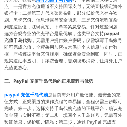
点：一是官方充值通道不支持国际支付，无法直接绑定海外
银行卡；二是第三方代充渠道杂乱，部分低价代充存在盗
刷、黑卡充值、信息泄露等安全隐患；三是充值流程复杂，
到账速度慢，耽误竞拍、下单等紧急交易。针对这些问题，
选择合规专业的代充平台是最优解，这类平台支持
paypal
充值千岛代购
，无需用户提供账户密码，仅需填写千岛账号
即可完成充值，全程采用加密技术保护个人信息与支付数
据，严格遵循平台充值规则，确保资金安全到账。同时，正
规渠道汇率透明、手续费合理，告别隐形消费，让海外用户
充值更放心。
三、PayPal 充值千岛代购的正规流程与优势
paypal 充值千岛代购
是目前海外用户最便捷、最安全的充
值方式，正规渠道的操作流程简单易懂，全程仅需三步即可
完成。第一步，选择支持千岛代购充值的正规平台，确认充
值金额与实时汇率；第二步，填写个人千岛账号，无需额外
验证信息，保护账户隐私；第三步，通过 PayPal 完成支