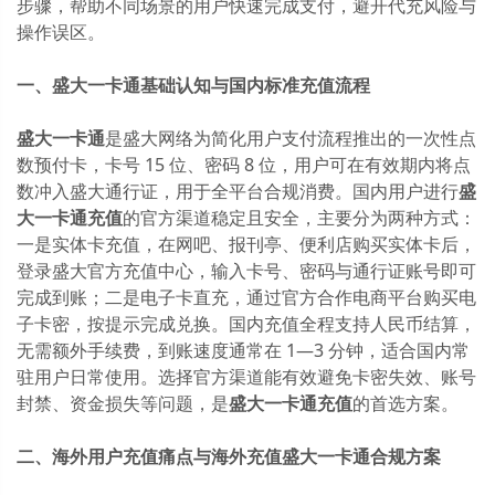
步骤，帮助不同场景的用户快速完成支付，避开代充风险与
操作误区。
一、盛大一卡通基础认知与国内标准充值流程
盛大一卡通
是盛大网络为简化用户支付流程推出的一次性点
数预付卡，卡号 15 位、密码 8 位，用户可在有效期内将点
数冲入盛大通行证，用于全平台合规消费。国内用户进行
盛
大一卡通充值
的官方渠道稳定且安全，主要分为两种方式：
一是实体卡充值，在网吧、报刊亭、便利店购买实体卡后，
登录盛大官方充值中心，输入卡号、密码与通行证账号即可
完成到账；二是电子卡直充，通过官方合作电商平台购买电
子卡密，按提示完成兑换。国内充值全程支持人民币结算，
无需额外手续费，到账速度通常在 1—3 分钟，适合国内常
驻用户日常使用。选择官方渠道能有效避免卡密失效、账号
封禁、资金损失等问题，是
盛大一卡通充值
的首选方案。
二、海外用户充值痛点与海外充值盛大一卡通合规方案