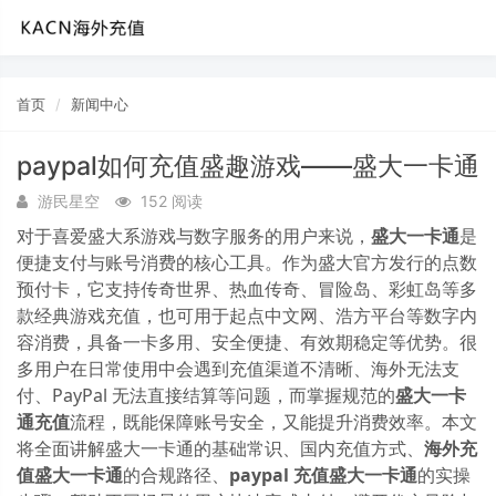
首页
新闻中心
paypal如何充值盛趣游戏——盛大一卡通
游民星空
152 阅读
对于喜爱盛大系游戏与数字服务的用户来说，
盛大一卡通
是
便捷支付与账号消费的核心工具。作为盛大官方发行的点数
预付卡，它支持传奇世界、热血传奇、冒险岛、彩虹岛等多
款经典游戏充值，也可用于起点中文网、浩方平台等数字内
容消费，具备一卡多用、安全便捷、有效期稳定等优势。很
多用户在日常使用中会遇到充值渠道不清晰、海外无法支
付、PayPal 无法直接结算等问题，而掌握规范的
盛大一卡
通充值
流程，既能保障账号安全，又能提升消费效率。本文
将全面讲解盛大一卡通的基础常识、国内充值方式、
海外充
值盛大一卡通
的合规路径、
paypal 充值盛大一卡通
的实操