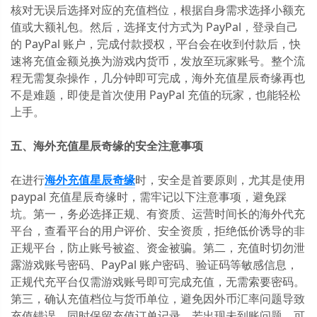
核对无误后选择对应的充值档位，根据自身需求选择小额充
值或大额礼包。然后，选择支付方式为 PayPal，登录自己
的 PayPal 账户，完成付款授权，平台会在收到付款后，快
速将充值金额兑换为游戏内货币，发放至玩家账号。整个流
程无需复杂操作，几分钟即可完成，海外充值星辰奇缘再也
不是难题，即使是首次使用 PayPal 充值的玩家，也能轻松
上手。
五、海外充值星辰奇缘的安全注意事项
在进行
海外充值星辰奇缘
时，安全是首要原则，尤其是使用
paypal 充值星辰奇缘时，需牢记以下注意事项，避免踩
坑。第一，务必选择正规、有资质、运营时间长的海外代充
平台，查看平台的用户评价、安全资质，拒绝低价诱导的非
正规平台，防止账号被盗、资金被骗。第二，充值时切勿泄
露游戏账号密码、PayPal 账户密码、验证码等敏感信息，
正规代充平台仅需游戏账号即可完成充值，无需索要密码。
第三，确认充值档位与货币单位，避免因外币汇率问题导致
充值错误，同时保留充值订单记录，若出现未到账问题，可