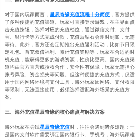
对于国内玩家而言，
星辰奇缘充值流程十分简便
，官方提供
了多种便捷的充值渠道。玩家可直接登录游戏，在主界面点
击充值按钮，选择对应的充值档位，通过微信支付、支付
宝、银行卡等方式完成付款，充值后钻石会即时到账，无需
等待。此外，官方还会定期推出充值返利活动，比如节日限
定礼包、首充双倍福利、累计充值奖励等，玩家在合适的时
机充值，能获得更多的游戏资源，性价比更高。国内充值渠
道均由官方直营或授权合作，安全性有保障，玩家无需担心
账号风险、资金损失等问题。但这种便捷的充值方式，仅适
用于国内网络环境与支付工具，海外玩家因网络、支付权限
等限制，无法直接使用，必须选择适配海外场景的充值方
案。
三、海外充值星辰奇缘的核心痛点与解决方案
海外玩家在尝试
星辰奇缘充值
时，往往会遇到诸多难题：一
是国内支付软件需要绑定国内银行卡、手机号，海外玩家难