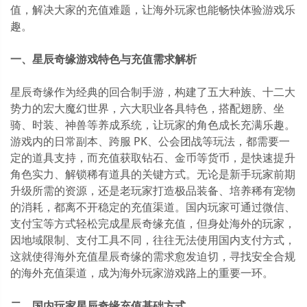
值，解决大家的充值难题，让海外玩家也能畅快体验游戏乐
趣。
一、星辰奇缘游戏特色与充值需求解析
星辰奇缘作为经典的回合制手游，构建了五大种族、十二大
势力的宏大魔幻世界，六大职业各具特色，搭配翅膀、坐
骑、时装、神兽等养成系统，让玩家的角色成长充满乐趣。
游戏内的日常副本、跨服 PK、公会团战等玩法，都需要一
定的道具支持，而充值获取钻石、金币等货币，是快速提升
角色实力、解锁稀有道具的关键方式。无论是新手玩家前期
升级所需的资源，还是老玩家打造极品装备、培养稀有宠物
的消耗，都离不开稳定的充值渠道。国内玩家可通过微信、
支付宝等方式轻松完成星辰奇缘充值，但身处海外的玩家，
因地域限制、支付工具不同，往往无法使用国内支付方式，
这就使得海外充值星辰奇缘的需求愈发迫切，寻找安全合规
的海外充值渠道，成为海外玩家游戏路上的重要一环。
二、国内玩家星辰奇缘充值基础方式