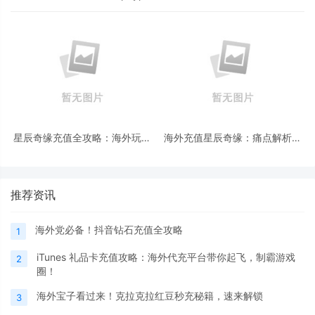
星辰奇缘充值全攻略：海外玩家
海外充值星辰奇缘：痛点解析与
PayPal 便捷充值指南
合规渠道选择
推荐资讯
海外党必备！抖音钻石充值全攻略
1
iTunes 礼品卡充值攻略：海外代充平台带你起飞，制霸游戏
2
圈！
海外宝子看过来！克拉克拉红豆秒充秘籍，速来解锁
3