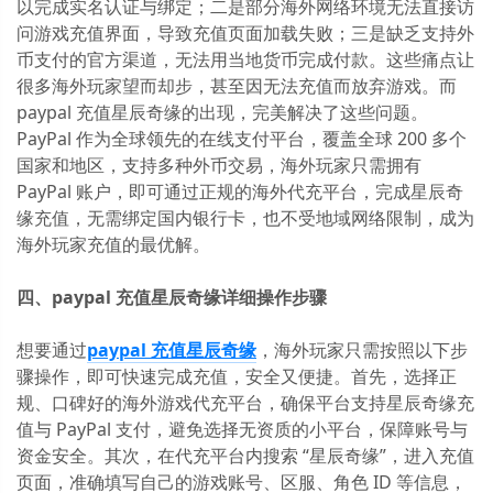
以完成实名认证与绑定；二是部分海外网络环境无法直接访
问游戏充值界面，导致充值页面加载失败；三是缺乏支持外
币支付的官方渠道，无法用当地货币完成付款。这些痛点让
很多海外玩家望而却步，甚至因无法充值而放弃游戏。而
paypal 充值星辰奇缘的出现，完美解决了这些问题。
PayPal 作为全球领先的在线支付平台，覆盖全球 200 多个
国家和地区，支持多种外币交易，海外玩家只需拥有
PayPal 账户，即可通过正规的海外代充平台，完成星辰奇
缘充值，无需绑定国内银行卡，也不受地域网络限制，成为
海外玩家充值的最优解。
四、paypal 充值星辰奇缘详细操作步骤
想要通过
paypal 充值星辰奇缘
，海外玩家只需按照以下步
骤操作，即可快速完成充值，安全又便捷。首先，选择正
规、口碑好的海外游戏代充平台，确保平台支持星辰奇缘充
值与 PayPal 支付，避免选择无资质的小平台，保障账号与
资金安全。其次，在代充平台内搜索 “星辰奇缘”，进入充值
页面，准确填写自己的游戏账号、区服、角色 ID 等信息，