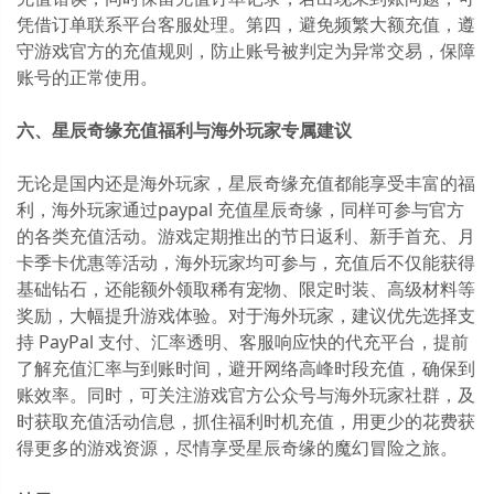
凭借订单联系平台客服处理。第四，避免频繁大额充值，遵
守游戏官方的充值规则，防止账号被判定为异常交易，保障
账号的正常使用。
六、星辰奇缘充值福利与海外玩家专属建议
无论是国内还是海外玩家，星辰奇缘充值都能享受丰富的福
利，海外玩家通过paypal 充值星辰奇缘，同样可参与官方
的各类充值活动。游戏定期推出的节日返利、新手首充、月
卡季卡优惠等活动，海外玩家均可参与，充值后不仅能获得
基础钻石，还能额外领取稀有宠物、限定时装、高级材料等
奖励，大幅提升游戏体验。对于海外玩家，建议优先选择支
持 PayPal 支付、汇率透明、客服响应快的代充平台，提前
了解充值汇率与到账时间，避开网络高峰时段充值，确保到
账效率。同时，可关注游戏官方公众号与海外玩家社群，及
时获取充值活动信息，抓住福利时机充值，用更少的花费获
得更多的游戏资源，尽情享受星辰奇缘的魔幻冒险之旅。