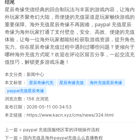
结尾
星辰奇缘凭借经典的回合制玩法与丰富的游戏内容，让海内
外玩家齐聚奇幻大陆，而便捷的充值渠道是玩家畅快游戏的
重要保障。海外充值星辰奇缘不再困难，paypal 充值星辰
奇缘为海外玩家打通了支付壁垒，安全、高效、便捷的充值
体验，让每一位海外玩家都能轻松获取游戏资源，提升角色
实力。你在星辰奇缘充值过程中遇到过哪些问题？更倾向于
哪种海外充值方式呢？欢迎在评论区留言分享，一起交流充
值技巧，解锁更多游戏乐趣！
本文分类：
新闻中心
本文标签：
星辰奇缘代充
星辰奇缘充值
海外充值星辰奇缘
paypal充值星辰奇缘
浏览次数：
156
次浏览
发布日期：2026-05-11 00:34:53
本文链接：
https://www.kacn.xyz/cms/news/324.html
上一篇 >
paypal 充值国服绝区零的详细操作流程
下一篇 >
国内充值及海外paypal充值么么直播教程