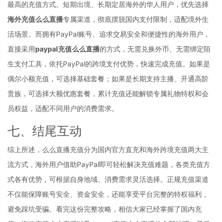
最高的充值方式。短期出境、长期定居海外的华人用户，优先选择
海外充值么么直播
专属渠道，彻底摆脱国内支付限制，适配境外生
活场景。而拥有PayPal账号、追求交易安全和便捷性的海外用户，
直接采用
paypal充值么么直播
的方式，无需兑换外币、无需绑定陌
生支付工具，依托PayPal的跨境支付优势，快速完成充值。如果是
偶尔小额充值，可选择基础套餐；如果是长期支持主播、开通高阶
贵族，可选择大额优惠套餐，累计充值还能解锁专属礼物特权和会
员权益，适配不同用户的消费需求。
七、结尾互动
综上所述，么么直播充值分为国内官方直充和海外跨境充值两大主
流方式，海外用户借助PayPal即可轻松解决充值难题，各类充值方
式各有优势，可根据自身地域、消费需求灵活选择。正规充值渠道
不仅能保障账号安全、资金安全，还能享受平台完整的特权福利，
避免踩坑受骗。看完这份完整攻略，相信大家已经掌握了国内充