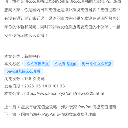
值、海外充值么么直播以及paypal充值么么直播的全部技巧。最后
想问大家，你是国内日常充值还是海外跨境充值居多？充值过程中
有没有遇到过到账延迟、渠道不靠谱等问题？欢迎在评论区留言分
享你的体验和疑问，同时可以转发给身边需要充值的小伙伴，一起
安全便捷玩转么么直播！
本文分类：
新闻中心
本文标签：
么么直播代充
么么直播充值
海外充值么么直播
paypal充值么么直播
浏览次数：
158
次浏览
发布日期：2026-05-14 01:01:33
本文链接：
https://www.kacn.xyz/cms/news/325.html
上一篇 >
星辰奇缘充值全攻略：海外玩家 PayPal 便捷充值指南
下一篇 >
国内与海外 PayPal 充值咪噜游戏盒子攻略