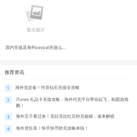
国内充值及海外paypal充值么么
直播教程
推荐资讯
海外党必备！抖音钻石充值全攻略
1
iTunes 礼品卡充值攻略：海外代充平台带你起飞，制霸游戏
2
圈！
海外宝子看过来！克拉克拉红豆秒充秘籍，速来解锁
3
海外党狂喜！快手快币秒充攻略来啦！
4