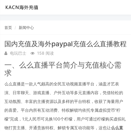
首页
新闻中心
国内充值及海外paypal充值么么直播教程
电玩巴士
158 阅读
一、么么直播平台简介与充值核心需
求
么么直播是一款人气颇高的全民互动视频直播平台，涵盖才艺表
演、日常聊天、游戏直播、户外互动等多元直播内容，凭借轻松的
互动氛围、丰富的主播资源以及多样的平台特权，收获了海量用户
的喜爱。平台内所有互动消费、特权解锁均依托专属虚拟货币“柠
檬”完成，1元人民币可兑换100个柠檬，用户可通过柠檬购买虚拟礼
物打赏主播、开通贵族特权、解锁专属互动功能等，这也让
么么直