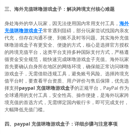
三、海外充值咪噜游戏盒子：解决跨境支付核心难题
身处海外的华人玩家，因无法使用国内常用支付工具，
海外
充值咪噜游戏盒子
常常遇到阻碍，部分玩家尝试找国内亲友
代充，但存在沟通不便、到账不及时等问题。其实海外充值
咪噜游戏盒子有更安全、便捷的方式，核心是选择官方授权
的跨境充值平台，这类平台支持多种国际支付方式，严格遵
循资金安全规范，能快速完成咪噜游戏盒子充值。海外玩家
首先要确认自身所在地区的网络环境，确保能正常访问咪噜
游戏盒子，无需借助违规工具，避免账号风险。选择跨境充
值平台时，要查看平台资质、用户评价与售后保障，优先选
择支持
paypal 充值咪噜游戏盒子
的正规平台，PayPal 作为
全球通用的支付工具，安全性高、操作便捷，是海外玩家跨
境充值的首选方式，无需绑定国内银行卡，即可完成支付，
大幅降低充值门槛。
四、paypal 充值咪噜游戏盒子：详细步骤与注意事项