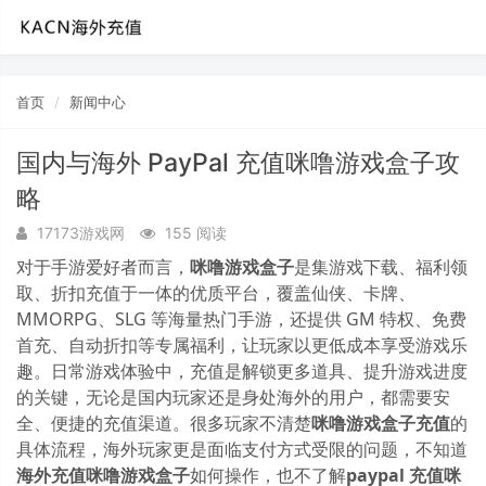
首页
新闻中心
国内与海外 PayPal 充值咪噜游戏盒子攻
略
17173游戏网
155 阅读
对于手游爱好者而言，
咪噜游戏盒子
是集游戏下载、福利领
取、折扣充值于一体的优质平台，覆盖仙侠、卡牌、
MMORPG、SLG 等海量热门手游，还提供 GM 特权、免费
首充、自动折扣等专属福利，让玩家以更低成本享受游戏乐
趣。日常游戏体验中，充值是解锁更多道具、提升游戏进度
的关键，无论是国内玩家还是身处海外的用户，都需要安
全、便捷的充值渠道。很多玩家不清楚
咪噜游戏盒子充值
的
具体流程，海外玩家更是面临支付方式受限的问题，不知道
海外充值咪噜游戏盒子
如何操作，也不了解
paypal 充值咪