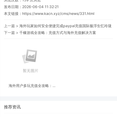
发布日期：2026-06-04 11:32:21
本文链接：
https://www.kacn.xyz/cms/news/331.html
上一篇 >
海外玩家如何安全便捷完成paypal充值国际服浮生忆玲珑
下一篇 >
千橡游戏全攻略：充值方式与海外充值解决方案
海外用户多玩充值全攻略：
PayPal 充值多玩安全便捷指南
推荐资讯