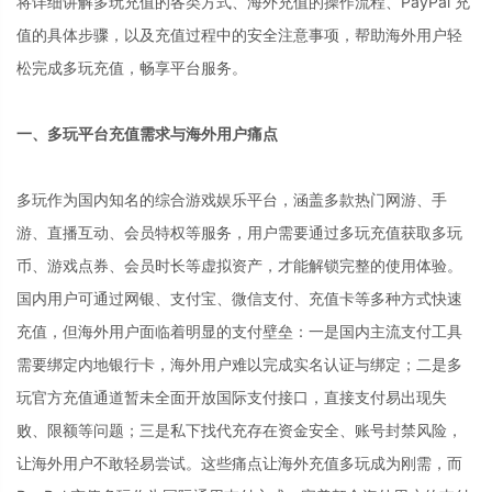
将详细讲解多玩充值的各类方式、海外充值的操作流程、PayPal 充
值的具体步骤，以及充值过程中的安全注意事项，帮助海外用户轻
松完成多玩充值，畅享平台服务。
一、多玩平台充值需求与海外用户痛点
多玩作为国内知名的综合游戏娱乐平台，涵盖多款热门网游、手
游、直播互动、会员特权等服务，用户需要通过多玩充值获取多玩
币、游戏点券、会员时长等虚拟资产，才能解锁完整的使用体验。
国内用户可通过网银、支付宝、微信支付、充值卡等多种方式快速
充值，但海外用户面临着明显的支付壁垒：一是国内主流支付工具
需要绑定内地银行卡，海外用户难以完成实名认证与绑定；二是多
玩官方充值通道暂未全面开放国际支付接口，直接支付易出现失
败、限额等问题；三是私下找代充存在资金安全、账号封禁风险，
让海外用户不敢轻易尝试。这些痛点让海外充值多玩成为刚需，而