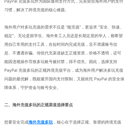
PayPal 充值多玩作为国际通用支付方式，完美契合海外用户的支付
习惯，解决了跨境充值的核心难题。
海外用户对多玩充值的需求不仅是 “能充值”，更追求 “安全、快速、
稳定”。无论是留学生、海外务工人员还是长期定居的华人，都希望
用自己常用的支付工具，在短时间内完成充值，且不泄露账号信
息、不遭遇诈骗。传统代充渠道缺乏正规资质，价格不透明，还可
能因违规操作导致多玩账号被封禁，得不偿失。因此，选择支持
PayPal 充值多玩的正规跨境充值平台，成为海外用户解决多玩充值
问题的最优解，既能避开国内支付限制，又能依托 PayPal 的安全保
障体系，守护资金与账号安全。
二、海外充值多玩的正规渠道选择要点
想要安全完成
海外充值多玩
，核心在于选择正规、靠谱的跨境充值