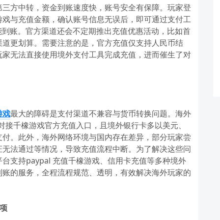
第三方中转，资金到账速度快，账号安全有保障。玩家登
游戏与充值金额，确认账号信息无误后，即可通过支付工
就能到账。官方渠道还会不定期推出充值优惠活动，比如首
渠道更划算。需要注意的是，官方充值仅支持人民币结
玩家无法直接使用境外支付工具完成充值，进而催生了对
游戏
最大的障碍是支付渠道不兼容与货币转换问题。海外
直接对接千橡游戏官方充值入口，且境外银行卡多以美元、
支付。此外，海外网络环境与国内存在差异，部分玩家尝
证无法通过等情况，导致充值流程中断。为了解决这些问
支持paypal 充值千橡游戏、信用卡充值等多种境外
到账的服务，全程流程规范、透明，有效解决海外玩家的
事项