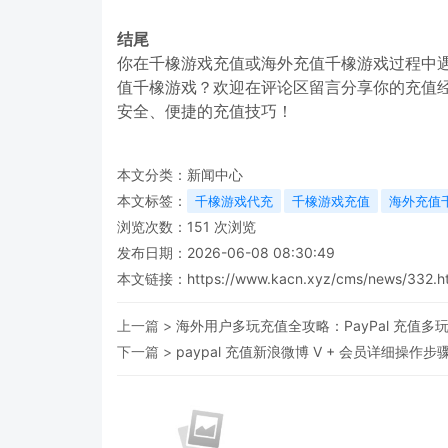
结尾
你在千橡游戏充值或海外充值千橡游戏过程中遇到
值千橡游戏？欢迎在评论区留言分享你的充值
安全、便捷的充值技巧！
本文分类：
新闻中心
本文标签：
千橡游戏代充
千橡游戏充值
海外充值
浏览次数：
151
次浏览
发布日期：2026-06-08 08:30:49
本文链接：
https://www.kacn.xyz/cms/news/332.h
上一篇 >
海外用户多玩充值全攻略：PayPal 充值多
下一篇 >
paypal 充值新浪微博 V + 会员详细操作步