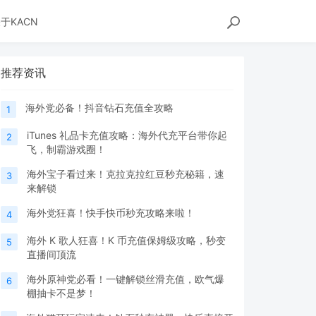
于KACN
推荐资讯
海外党必备！抖音钻石充值全攻略
1
iTunes 礼品卡充值攻略：海外代充平台带你起
2
飞，制霸游戏圈！
海外宝子看过来！克拉克拉红豆秒充秘籍，速
3
来解锁
海外党狂喜！快手快币秒充攻略来啦！
4
海外 K 歌人狂喜！K 币充值保姆级攻略，秒变
5
直播间顶流
海外原神党必看！一键解锁丝滑充值，欧气爆
6
棚抽卡不是梦！