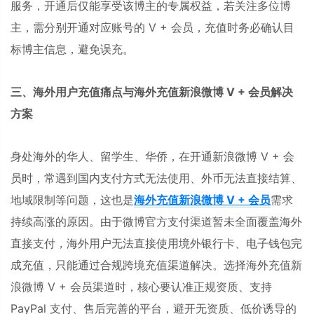
服务，开通后仅能享受该博主的专属权益，若关注多位博
主，需分别开通对应账号的 V + 会员，充值时务必确认目
标博主信息，避免误充。
三、海外用户充值痛点与海外充值新浪微博 V + 会员解决
方案
身处海外的华人、留学生、华侨，在开通新浪微博 V + 会
员时，常遇到国内支付方式无法使用、外币无法直接结算、
地域限制等问题，这也是
海外充值新浪微博 V + 会员
需求
持续高涨的原因。由于微博官方支付渠道暂未全面覆盖海外
直接支付，海外用户无法直接使用境外银行卡、电子钱包完
成充值，只能通过合规跨境充值渠道解决。选择海外充值新
浪微博 V + 会员渠道时，核心要认准正规资质、支持
PayPal 支付、售后完善的平台，避开无资质、低价诱导的