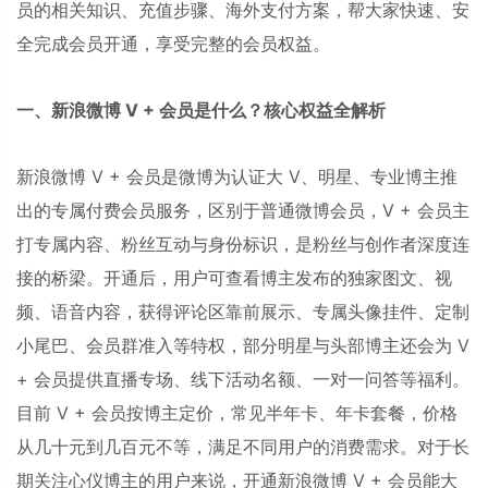
员的相关知识、充值步骤、海外支付方案，帮大家快速、安
全完成会员开通，享受完整的会员权益。
一、新浪微博 V + 会员是什么？核心权益全解析
新浪微博 V + 会员是微博为认证大 V、明星、专业博主推
出的专属付费会员服务，区别于普通微博会员，V + 会员主
打专属内容、粉丝互动与身份标识，是粉丝与创作者深度连
接的桥梁。开通后，用户可查看博主发布的独家图文、视
频、语音内容，获得评论区靠前展示、专属头像挂件、定制
小尾巴、会员群准入等特权，部分明星与头部博主还会为 V
+ 会员提供直播专场、线下活动名额、一对一问答等福利。
目前 V + 会员按博主定价，常见半年卡、年卡套餐，价格
从几十元到几百元不等，满足不同用户的消费需求。对于长
期关注心仪博主的用户来说，开通新浪微博 V + 会员能大