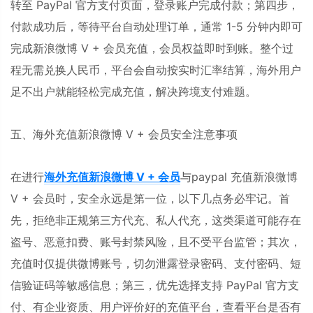
转至 PayPal 官方支付页面，登录账户完成付款；第四步，
付款成功后，等待平台自动处理订单，通常 1-5 分钟内即可
完成新浪微博 V + 会员充值，会员权益即时到账。整个过
程无需兑换人民币，平台会自动按实时汇率结算，海外用户
足不出户就能轻松完成充值，解决跨境支付难题。
五、海外充值新浪微博 V + 会员安全注意事项
在进行
海外充值新浪微博 V + 会员
与paypal 充值新浪微博
V + 会员时，安全永远是第一位，以下几点务必牢记。首
先，拒绝非正规第三方代充、私人代充，这类渠道可能存在
盗号、恶意扣费、账号封禁风险，且不受平台监管；其次，
充值时仅提供微博账号，切勿泄露登录密码、支付密码、短
信验证码等敏感信息；第三，优先选择支持 PayPal 官方支
付、有企业资质、用户评价好的充值平台，查看平台是否有