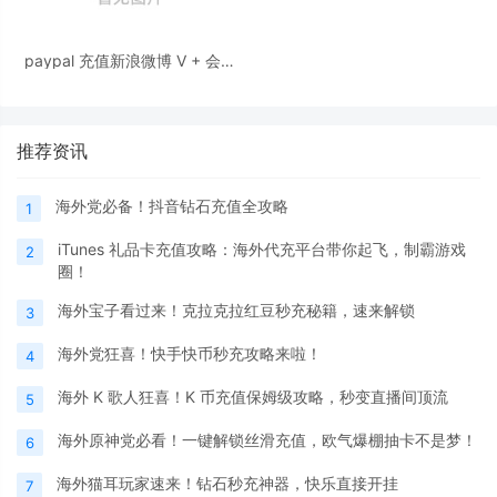
paypal 充值新浪微博 V + 会员
详细操作步骤
推荐资讯
海外党必备！抖音钻石充值全攻略
1
iTunes 礼品卡充值攻略：海外代充平台带你起飞，制霸游戏
2
圈！
海外宝子看过来！克拉克拉红豆秒充秘籍，速来解锁
3
海外党狂喜！快手快币秒充攻略来啦！
4
海外 K 歌人狂喜！K 币充值保姆级攻略，秒变直播间顶流
5
海外原神党必看！一键解锁丝滑充值，欧气爆棚抽卡不是梦！
6
海外猫耳玩家速来！钻石秒充神器，快乐直接开挂
7