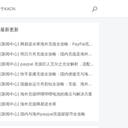
于KACN
最新更新
[
新闻中心
]
网易逆水寒海外充值全攻略：PayPal充值流程与常见问题解答
[
新闻中心
]
明日方舟充值全攻略：国内充值及海外充值明日方舟详细教程
[
新闻中心
]
paypal 充值巨人艾尔之光全解析，适配海外玩家的专属充值方案
[
新闻中心
]
快手直播充值全攻略：国内便捷充与海外 PayPal 轻松搞定
[
新闻中心
]
国服命运方舟彩钻全攻略：充值、海外充值与 PayPal 支付详解
[
新闻中心
]
海外充值哔哩哔哩电池的痛点与解决方案
[
新闻中心
]
海外充值网易逆水寒
[
新闻中心
]
国内与海外paypal充值探探币全攻略