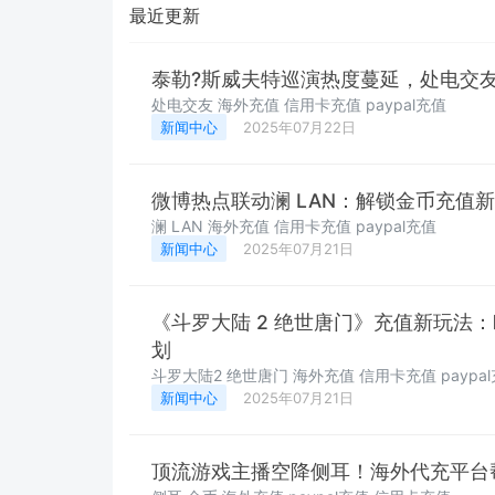
最近更新
泰勒?斯威夫特巡演热度蔓延，处电交友
处电交友 海外充值 信用卡充值 paypal充值
新闻中心
2025年07月22日
微博热点联动澜 LAN：解锁金币充值
澜 LAN 海外充值 信用卡充值 paypal充值
新闻中心
2025年07月21日
《斗罗大陆 2 绝世唐门》充值新玩法
划
斗罗大陆2 绝世唐门 海外充值 信用卡充值 paypa
新闻中心
2025年07月21日
顶流游戏主播空降侧耳！海外代充平台