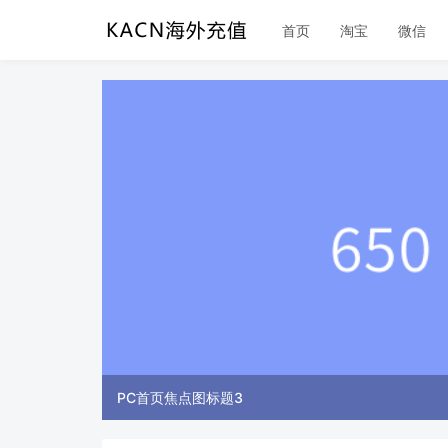
首页
淘宝
微信
PC首页焦点图标题3