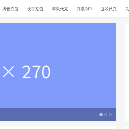
抖音充值
快手充值
苹果代充
腾讯Q币
游戏代充
关