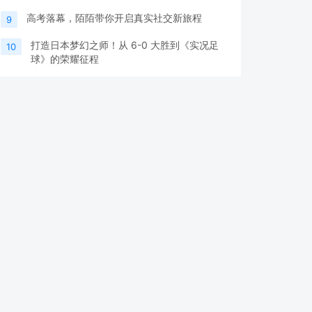
高考落幕，陌陌带你开启真实社交新旅程
9
打造日本梦幻之师！从 6-0 大胜到《实况足
10
球》的荣耀征程