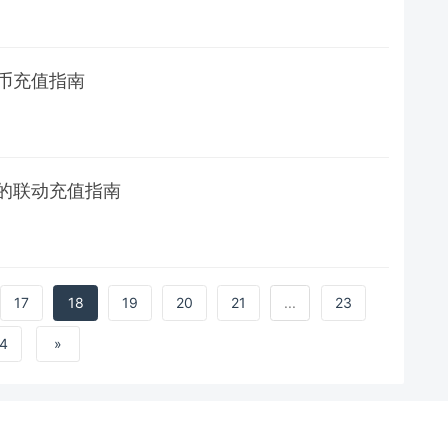
币充值指南
的联动充值指南
17
18
19
20
21
...
23
4
»