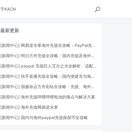
于KACN
最新更新
[
新闻中心
]
网易逆水寒海外充值全攻略：PayPal充值流程与常见问题解答
[
新闻中心
]
明日方舟充值全攻略：国内充值及海外充值明日方舟详细教程
[
新闻中心
]
paypal 充值巨人艾尔之光全解析，适配海外玩家的专属充值方案
[
新闻中心
]
快手直播充值全攻略：国内便捷充与海外 PayPal 轻松搞定
[
新闻中心
]
国服命运方舟彩钻全攻略：充值、海外充值与 PayPal 支付详解
[
新闻中心
]
海外充值哔哩哔哩电池的痛点与解决方案
[
新闻中心
]
海外充值网易逆水寒
[
新闻中心
]
国内与海外paypal充值探探币全攻略