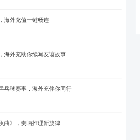
，海外充值一键畅连
，海外充助你续写友谊故事
乒乓球赛事，海外充伴你同行
夜曲》，奏响推理新旋律