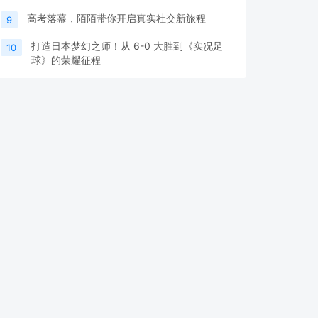
高考落幕，陌陌带你开启真实社交新旅程
9
打造日本梦幻之师！从 6-0 大胜到《实况足
10
球》的荣耀征程