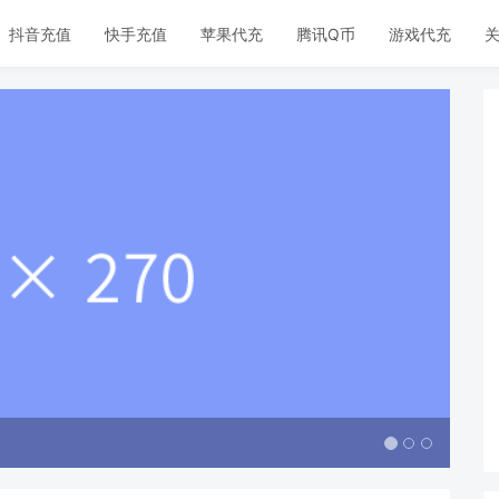
抖音充值
快手充值
苹果代充
腾讯Q币
游戏代充
关