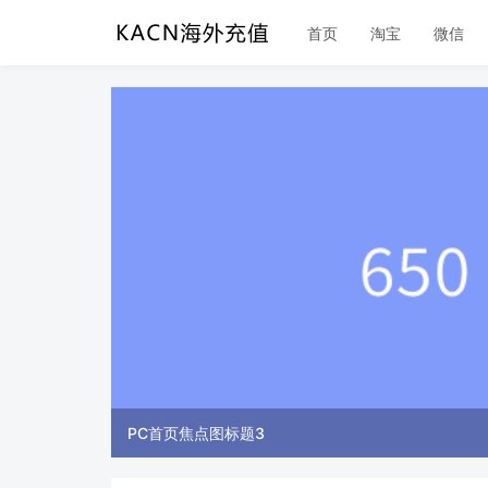
首页
淘宝
微信
PC首页焦点图标题3